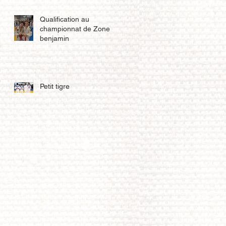
Qualification au
championnat de Zone
benjamin
Petit tigre