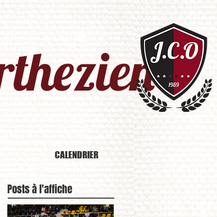
thezien​
CALENDRIER
Posts à l'affiche