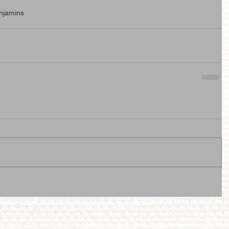
njamins