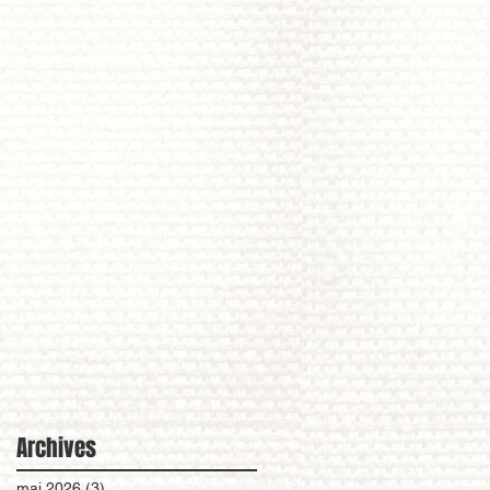
Archives
mai 2026
(3)
3 posts