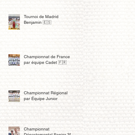
Tournoi de Madrid
Benjamin 🇪🇸
Championnat de France
par équipe Cadet 🇫🇷
Championnat Régional
par Équipe Junior
Championnat
Départemental Senior 3D