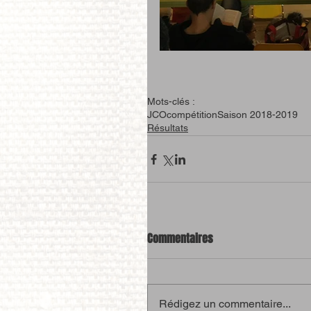
Mots-clés :
JCO
compétition
Saison 2018-2019
Résultats
Commentaires
Rédigez un commentaire...