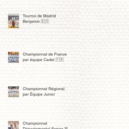
Tournoi de Madrid
Benjamin 🇪🇸
Championnat de France
par équipe Cadet 🇫🇷
Championnat Régional
par Équipe Junior
Championnat
Départemental Senior 3D