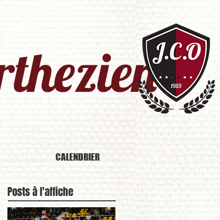
thezien​
CALENDRIER
Posts à l'affiche