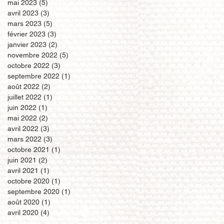
mai 2023
(5)
5 posts
avril 2023
(3)
3 posts
mars 2023
(5)
5 posts
février 2023
(3)
3 posts
janvier 2023
(2)
2 posts
novembre 2022
(5)
5 posts
octobre 2022
(3)
3 posts
septembre 2022
(1)
1 post
août 2022
(2)
2 posts
juillet 2022
(1)
1 post
juin 2022
(1)
1 post
mai 2022
(2)
2 posts
avril 2022
(3)
3 posts
mars 2022
(3)
3 posts
octobre 2021
(1)
1 post
juin 2021
(2)
2 posts
avril 2021
(1)
1 post
octobre 2020
(1)
1 post
septembre 2020
(1)
1 post
août 2020
(1)
1 post
avril 2020
(4)
4 posts