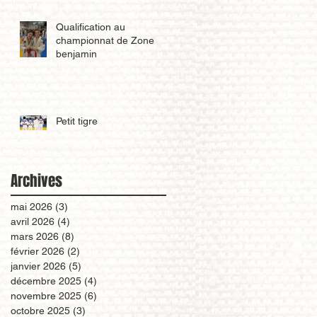
Qualification au
championnat de Zone
benjamin
Petit tigre
Archives
mai 2026
(3)
3 posts
avril 2026
(4)
4 posts
mars 2026
(8)
8 posts
février 2026
(2)
2 posts
janvier 2026
(5)
5 posts
décembre 2025
(4)
4 posts
novembre 2025
(6)
6 posts
octobre 2025
(3)
3 posts