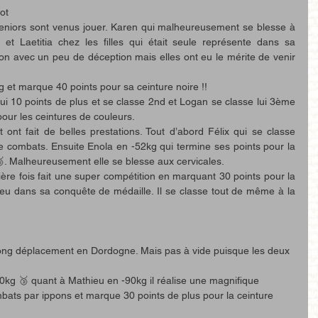
ot 
eniors sont venus jouer. Karen qui malheureusement se blesse à 
et Laetitia chez les filles qui était seule représente dans sa 
on avec un peu de déception mais elles ont eu le mérite de venir 
 et marque 40 points pour sa ceinture noire !!
i 10 points de plus et se classe 2nd et Logan se classe lui 3ème
pour les ceintures de couleurs.
ont fait de belles prestations. Tout d’abord Félix qui se classe 
 combats. Ensuite Enola en -52kg qui termine ses points pour la 
. Malheureusement elle se blesse aux cervicales. 
ère fois fait une super compétition en marquant 30 points pour la 
eu dans sa conquête de médaille. Il se classe tout de même à la 
 long déplacement en Dordogne. Mais pas à vide puisque les deux 
kg 🥉 quant à Mathieu en -90kg il réalise une magnifique 
bats par ippons et marque 30 points de plus pour la ceinture 