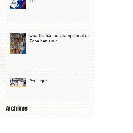
1D
Qualification au championnat de
Zone benjamin
Petit tigre
Archives
mai 2026
(3)
3 posts
avril 2026
(4)
4 posts