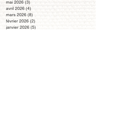
mai 2026
(3)
3 posts
avril 2026
(4)
4 posts
mars 2026
(8)
8 posts
février 2026
(2)
2 posts
janvier 2026
(5)
5 posts
décembre 2025
(4)
4 posts
novembre 2025
(6)
6 posts
octobre 2025
(3)
3 posts
septembre 2025
(1)
1 post
août 2025
(1)
1 post
juillet 2025
(1)
1 post
mars 2025
(6)
6 posts
février 2025
(3)
3 posts
janvier 2025
(5)
5 posts
décembre 2024
(2)
2 posts
novembre 2024
(3)
3 posts
octobre 2024
(4)
4 posts
juillet 2024
(1)
1 post
juin 2024
(2)
2 posts
mai 2024
(3)
3 posts
avril 2024
(1)
1 post
mars 2024
(3)
3 posts