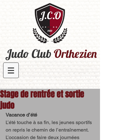
Judo Club
Orthezien​
Stage de rentrée et sortie
judo
Vacance d’été 
L’été touche à sa fin, les jeunes sportifs 
on repris le chemin de l’entraînement. 
L’occasion de faire deux journées 