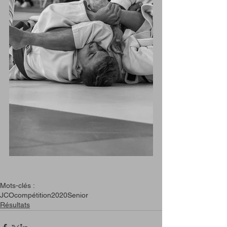
Mots-clés :
JCO
compétition
2020
Senior
Résultats