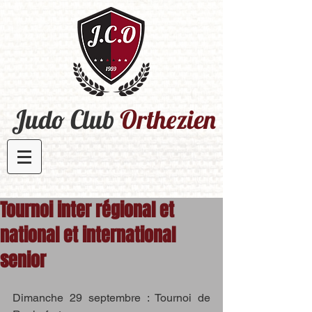
Judo Club
Orthezien​
Tournoi inter régional et
national et international
senior
Dimanche 29 septembre : Tournoi de 