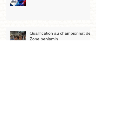
Qualification au championnat de
Zone benjamin
Petit tigre
Archives
mai 2026
(3)
3 posts
avril 2026
(4)
4 posts