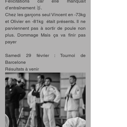
Félicitations car elle manquait 
d’entraînement 🥉.
Chez les garçons seul Vincent en -73kg 
et Olivier en -81kg  était présents. Il ne 
parviennent pas à sortir de poule non 
plus. Dommage Mais ça va finir pas 
payer 
Samedi 29 février : Tournoi de 
Barcelone
Résultats à venir 