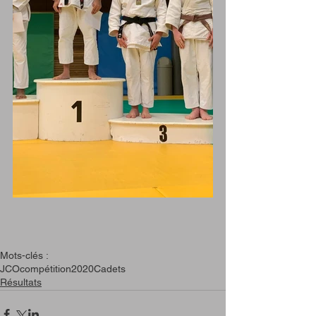
Mots-clés :
JCO
compétition
2020
Cadets
Résultats