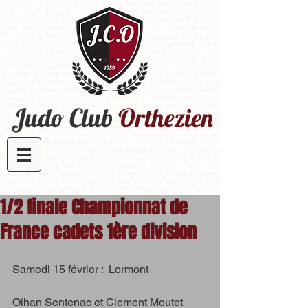
Judo Club
Orthezien​
1/2 finale Championnat de
France cadets 1ère division
Samedi 15 février :  Lormont 
Oïhan Sentenac et Clement Moutet 