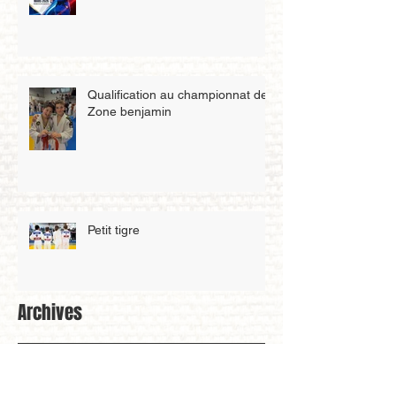
Qualification au championnat de
Zone benjamin
Petit tigre
Archives
mai 2026
(3)
3 posts
avril 2026
(4)
4 posts