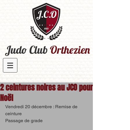
Judo Club
Orthezien​
2 ceintures noires au JCO pour
Noël
Vendredi 20 décembre : Remise de 
ceinture
Passage de grade