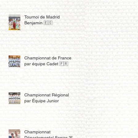
Tournoi de Madrid
Benjamin 🇪🇸
Championnat de France
par équipe Cadet 🇫🇷
Championnat Régional
par Équipe Junior
Championnat
Départemental Senior 3D