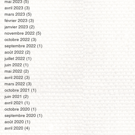
mai 2023
(5)
5 posts
avril 2023
(3)
3 posts
mars 2023
(5)
5 posts
février 2023
(3)
3 posts
janvier 2023
(2)
2 posts
novembre 2022
(5)
5 posts
octobre 2022
(3)
3 posts
septembre 2022
(1)
1 post
août 2022
(2)
2 posts
juillet 2022
(1)
1 post
juin 2022
(1)
1 post
mai 2022
(2)
2 posts
avril 2022
(3)
3 posts
mars 2022
(3)
3 posts
octobre 2021
(1)
1 post
juin 2021
(2)
2 posts
avril 2021
(1)
1 post
octobre 2020
(1)
1 post
septembre 2020
(1)
1 post
août 2020
(1)
1 post
avril 2020
(4)
4 posts