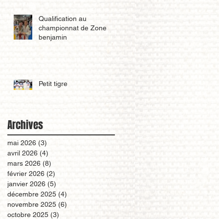
Qualification au
championnat de Zone
benjamin
Petit tigre
Archives
mai 2026
(3)
3 posts
avril 2026
(4)
4 posts
mars 2026
(8)
8 posts
février 2026
(2)
2 posts
janvier 2026
(5)
5 posts
décembre 2025
(4)
4 posts
novembre 2025
(6)
6 posts
octobre 2025
(3)
3 posts