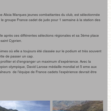
ue Alicia Marques jeunes combattantes du club, est sélectionnée 
le groupe France cadet de judo pour 1 semaine à la station des 
e après ces différentes sélections régionales et sa 3ème place 
saint Cyprien. 
nimes où elle a toujours été classée sur le podium et très souvent 
ette de passer un cap.
de profiter et d’engranger un maximum d’expérience. Avec la 
ion olympique, David Larose médaille mondial et 5 eme aux 
aîneurs  de l’équipe de France cadets l’expérience devrait être 