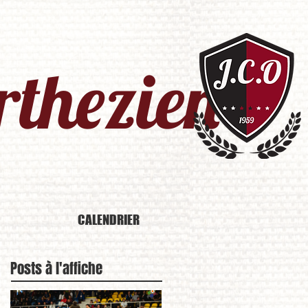
thezien​
CALENDRIER
Posts à l'affiche