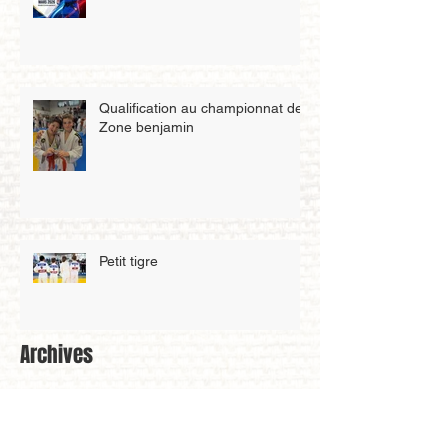
Qualification au championnat de
Zone benjamin
Petit tigre
Archives
mai 2026
(3)
3 posts
avril 2026
(4)
4 posts