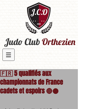
Judo Club
Orthezien​
🇫🇷 5 qualifiés aux
championnats de France
cadets et espoirs 🔴⚫️