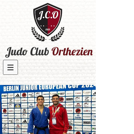
Judo Club
Orthezien​