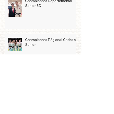
Championnat Départemental
Senior 3D
Championnat Régional Cadet et
Senior
Championnat par Équipe de Club
Championnat de France junior