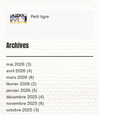
Petit tigre
Archives
mai 2026
(3)
3 posts
avril 2026
(4)
4 posts
mars 2026
(8)
8 posts
février 2026
(2)
2 posts
janvier 2026
(5)
5 posts
décembre 2025
(4)
4 posts
novembre 2025
(6)
6 posts
octobre 2025
(3)
3 posts
septembre 2025
(1)
1 post
août 2025
(1)
1 post
juillet 2025
(1)
1 post
mars 2025
(6)
6 posts