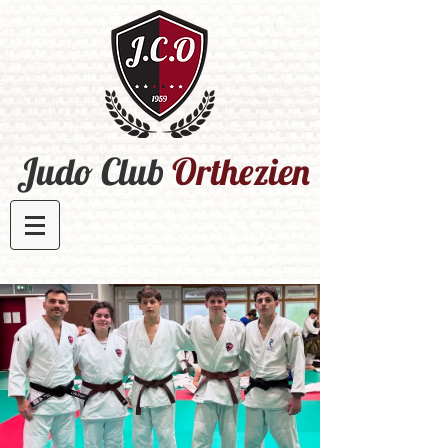
Judo Club
Orthezien​