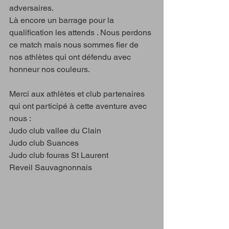
adversaires.
Là encore un barrage pour la 
qualification les attends . Nous perdons 
ce match mais nous sommes fier de 
nos athlètes qui ont défendu avec 
honneur nos couleurs.
Merci aux athlètes et club partenaires 
qui ont participé à cette aventure avec 
nous : 
Judo club vallee du Clain 
Judo club Suances 
Judo club fouras St Laurent 
Reveil Sauvagnonnais