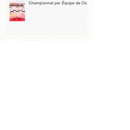
Championnat par Équipe de Club
Championnat de France junior
1D
Qualification au championnat de
Zone benjamin