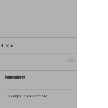
Commentaires
Rédigez un commentaire...