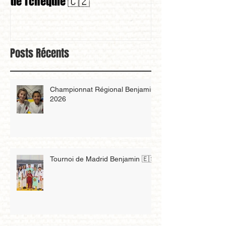
de Tchéquie 🇨🇿
Posts Récents
Championnat Régional Benjamin
2026
Tournoi de Madrid Benjamin 🇪🇸