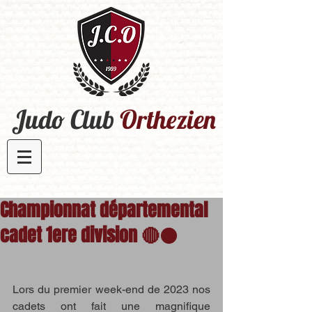
Judo Club
Orthezien​
Championnat départemental
cadet 1ere division 🔴⚫️
Lors du premier week-end de 2023 nos 
cadets ont fait une magnifique 