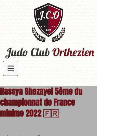
Judo Club
Orthezien​
Nassya Ghezayel 5ème du
championnat de France
minime 2022 🇫🇷