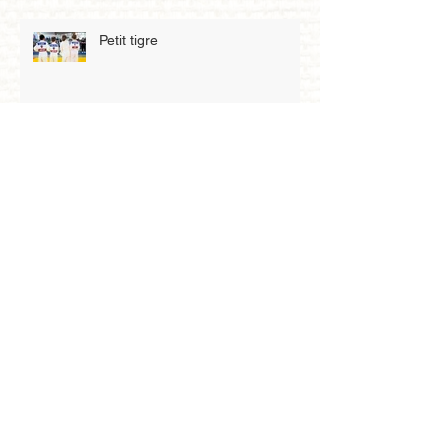
Petit tigre
Archives
mai 2026
(3)
3 posts
avril 2026
(4)
4 posts
mars 2026
(8)
8 posts
février 2026
(2)
2 posts
janvier 2026
(5)
5 posts
décembre 2025
(4)
4 posts
novembre 2025
(6)
6 posts
octobre 2025
(3)
3 posts
septembre 2025
(1)
1 post
août 2025
(1)
1 post
juillet 2025
(1)
1 post
mars 2025
(6)
6 posts
février 2025
(3)
3 posts