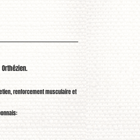
 Orthézien.
tretien, renforcement musculaire et
ponnais: