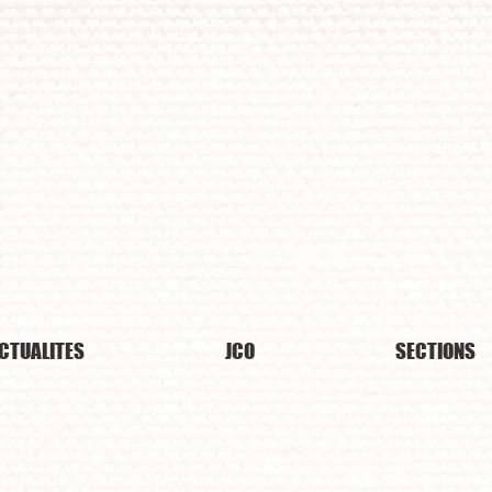
udo Club
Or
CTUALITES
JCO
SECTIONS