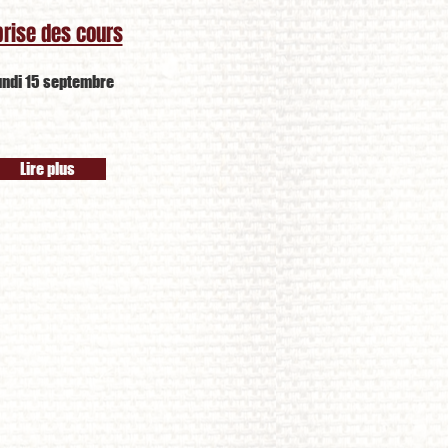
rise des cours
undi 15 septembre
Lire plus