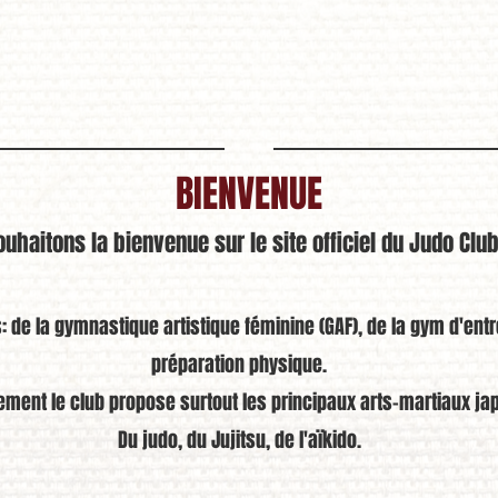
BIENVENUE
uhaitons la bienvenue sur le site officiel du Judo Club
s: de la gymnastique artistique féminine (GAF), de la gym d'en
préparation physique.
ement le club propose surtout les principaux arts-martiaux ja
Du judo, du Jujitsu, de l'aïkido.