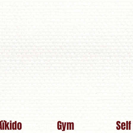
Aïkido
Gym
Self