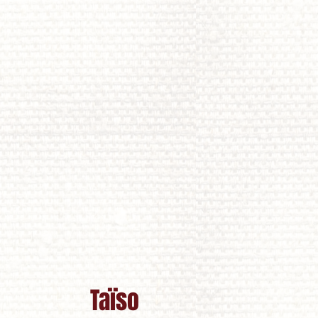
Taïso