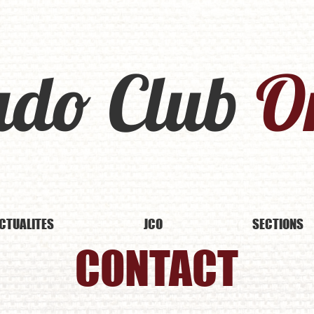
udo Club
Or
CTUALITES
JCO
SECTIONS
CONTACT