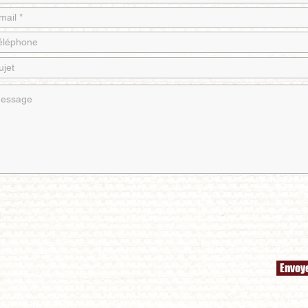
Envoy