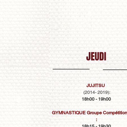
JEUDI
JUJITSU
(2014- 2019)
:
18h00 - 19h00
GYMNASTIQUE Groupe Compétition
:
18h15 - 19h30