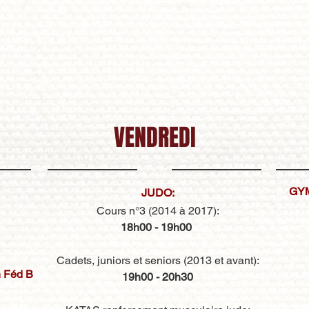
VENDREDI
GYM
JUDO:
Cours n°3 (2014 à 2017):
18h00 - 19h00
Cadets, juniors et seniors (2013 et avant):
 Féd B
19h00 - 20h30