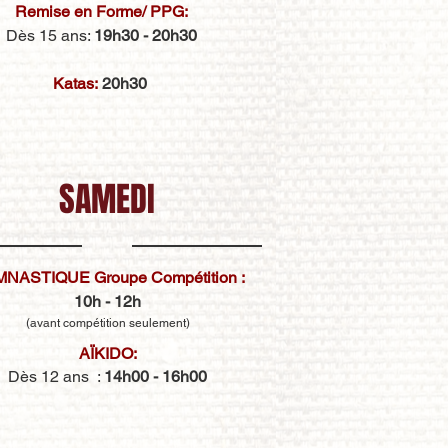
Remise en Forme/ PPG:
Dès 15 ans:
19h30
- 20h30
Katas:
20h30
SAMEDI
NASTIQUE Groupe Compétition :
10h - 12h
(avant compétition
seulement)
AÏKIDO
:
Dès 12 ans :
14h00 - 16h00