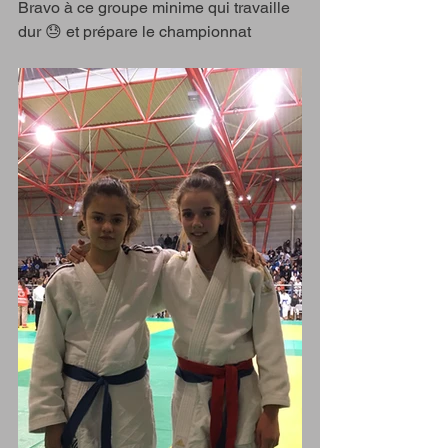
Bravo à ce groupe minime qui travaille 
dur 😓 et prépare le championnat