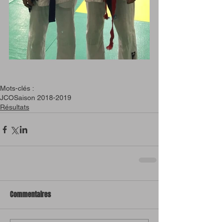
Mots-clés :
JCO
Saison 2018-2019
Résultats
Commentaires