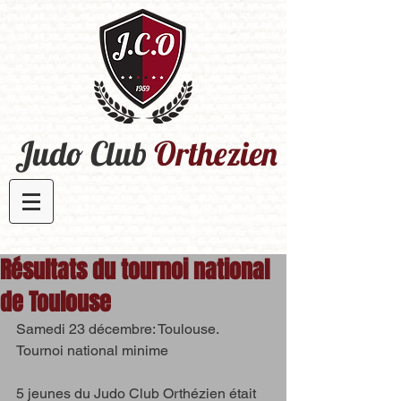
Judo Club
Orthezien​
Résultats du tournoi national
de Toulouse
Samedi 23 décembre: Toulouse.
Tournoi national minime
5 jeunes du Judo Club Orthézien était 