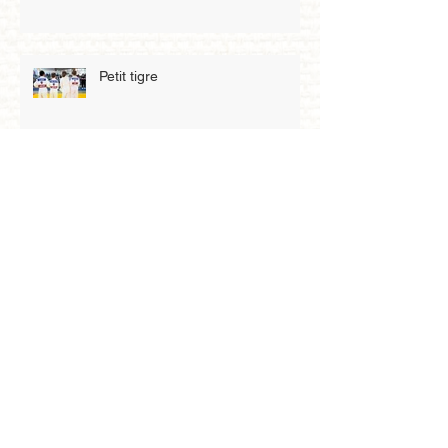
Petit tigre
Archives
mai 2026
(3)
3 posts
avril 2026
(4)
4 posts
mars 2026
(8)
8 posts
février 2026
(2)
2 posts
janvier 2026
(5)
5 posts
décembre 2025
(4)
4 posts
novembre 2025
(6)
6 posts
octobre 2025
(3)
3 posts
septembre 2025
(1)
1 post
août 2025
(1)
1 post
juillet 2025
(1)
1 post