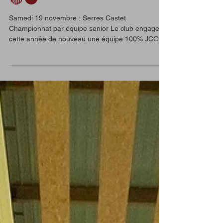
secteur senior par équipe
🔴⚫️
Samedi 19 novembre : Serres Castet
Championnat par équipe senior Le club engage
cette année de nouveau une équipe 100% JCO
pour le...