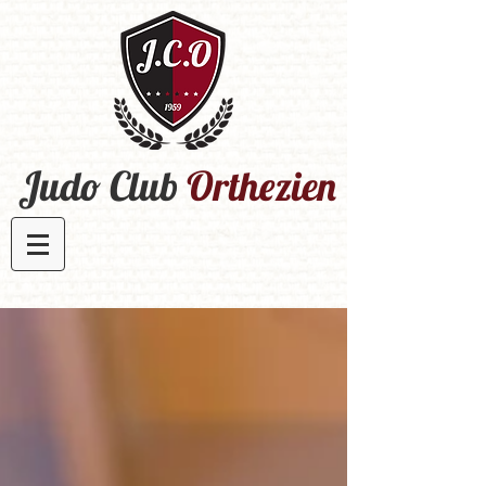
Judo Club
Orthezien​