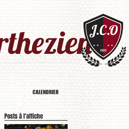
thezien​
CALENDRIER
Posts à l'affiche