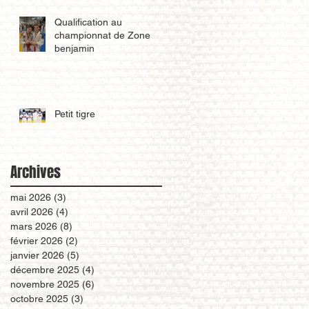
Qualification au
championnat de Zone
benjamin
Petit tigre
Archives
mai 2026
(3)
3 posts
avril 2026
(4)
4 posts
mars 2026
(8)
8 posts
février 2026
(2)
2 posts
janvier 2026
(5)
5 posts
décembre 2025
(4)
4 posts
novembre 2025
(6)
6 posts
octobre 2025
(3)
3 posts