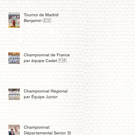
Tournoi de Madrid
Benjamin 🇪🇸
Championnat de France
par équipe Cadet 🇫🇷
Championnat Régional
par Équipe Junior
Championnat
Départemental Senior 3D