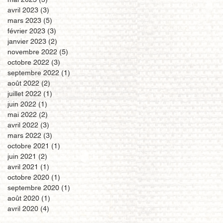
avril 2023
(3)
3 posts
mars 2023
(5)
5 posts
février 2023
(3)
3 posts
janvier 2023
(2)
2 posts
novembre 2022
(5)
5 posts
octobre 2022
(3)
3 posts
septembre 2022
(1)
1 post
août 2022
(2)
2 posts
juillet 2022
(1)
1 post
juin 2022
(1)
1 post
mai 2022
(2)
2 posts
avril 2022
(3)
3 posts
mars 2022
(3)
3 posts
octobre 2021
(1)
1 post
juin 2021
(2)
2 posts
avril 2021
(1)
1 post
octobre 2020
(1)
1 post
septembre 2020
(1)
1 post
août 2020
(1)
1 post
avril 2020
(4)
4 posts