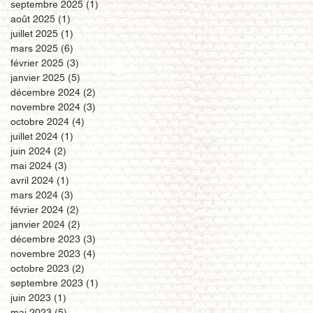
septembre 2025
(1)
1 post
août 2025
(1)
1 post
juillet 2025
(1)
1 post
mars 2025
(6)
6 posts
février 2025
(3)
3 posts
janvier 2025
(5)
5 posts
décembre 2024
(2)
2 posts
novembre 2024
(3)
3 posts
octobre 2024
(4)
4 posts
juillet 2024
(1)
1 post
juin 2024
(2)
2 posts
mai 2024
(3)
3 posts
avril 2024
(1)
1 post
mars 2024
(3)
3 posts
février 2024
(2)
2 posts
janvier 2024
(2)
2 posts
décembre 2023
(3)
3 posts
novembre 2023
(4)
4 posts
octobre 2023
(2)
2 posts
septembre 2023
(1)
1 post
juin 2023
(1)
1 post
mai 2023
(5)
5 posts