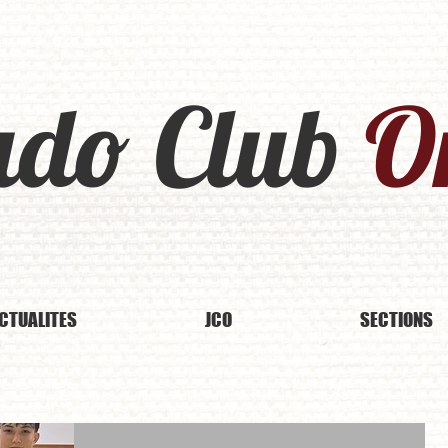
udo Club
Or
CTUALITES
JCO
SECTIONS