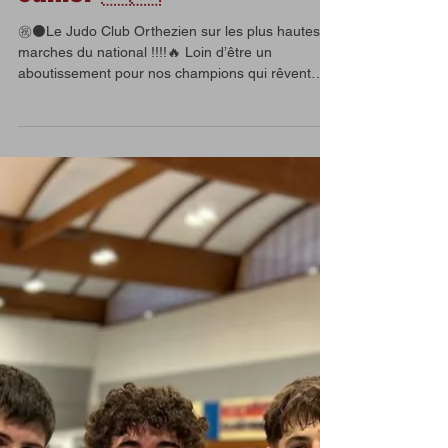
Junior 🇫🇷
㊗️⚫️Le Judo Club Orthezien sur les plus hautes
marches du national !!!!🔥 Loin d’être un
aboutissement pour nos champions qui rêvent
de...