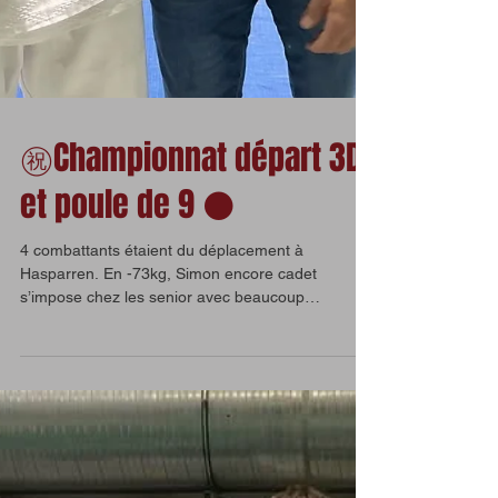
㊗️Championnat départ 3D
et poule de 9 ⚫️
4 combattants étaient du déplacement à
Hasparren. En -73kg, Simon encore cadet
s’impose chez les senior avec beaucoup
d’autorité. 4...