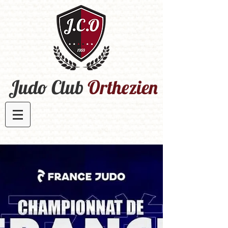
Judo Club
Orthezien​