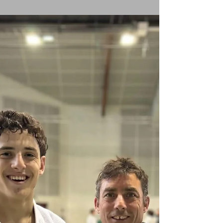
Bravo à Calen, Noah et Lucy qui...