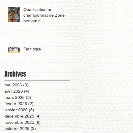
Qualification au
championnat de Zone
benjamin
Petit tigre
Archives
mai 2026
(3)
3 posts
avril 2026
(4)
4 posts
mars 2026
(8)
8 posts
février 2026
(2)
2 posts
janvier 2026
(5)
5 posts
décembre 2025
(4)
4 posts
novembre 2025
(6)
6 posts
octobre 2025
(3)
3 posts