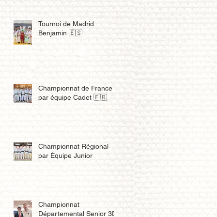
Tournoi de Madrid
Benjamin 🇪🇸
Championnat de France
par équipe Cadet 🇫🇷
Championnat Régional
par Équipe Junior
Championnat
Départemental Senior 3D