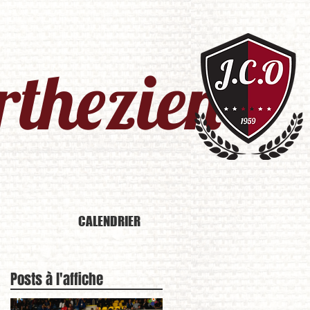
thezien​
CALENDRIER
Posts à l'affiche