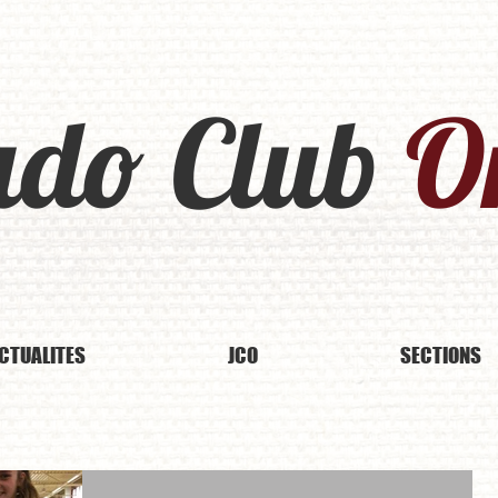
udo Club
Or
CTUALITES
JCO
SECTIONS