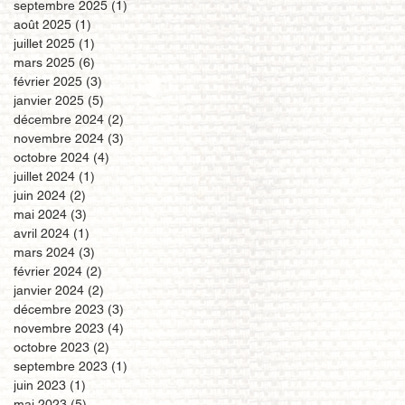
septembre 2025
(1)
1 post
août 2025
(1)
1 post
juillet 2025
(1)
1 post
mars 2025
(6)
6 posts
février 2025
(3)
3 posts
janvier 2025
(5)
5 posts
décembre 2024
(2)
2 posts
novembre 2024
(3)
3 posts
octobre 2024
(4)
4 posts
juillet 2024
(1)
1 post
juin 2024
(2)
2 posts
mai 2024
(3)
3 posts
avril 2024
(1)
1 post
mars 2024
(3)
3 posts
février 2024
(2)
2 posts
janvier 2024
(2)
2 posts
décembre 2023
(3)
3 posts
novembre 2023
(4)
4 posts
octobre 2023
(2)
2 posts
septembre 2023
(1)
1 post
juin 2023
(1)
1 post
mai 2023
(5)
5 posts