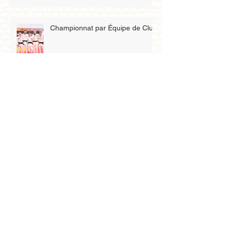
Championnat par Équipe de Club
Championnat de France junior
1D
Qualification au championnat de
Zone benjamin