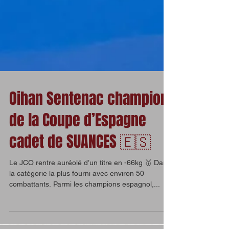
Oihan Sentenac champion
de la Coupe d’Espagne
cadet de SUANCES 🇪🇸
Le JCO rentre auréolé d’un titre en -66kg 🥇 Dans
la catégorie la plus fourni avec environ 50
combattants. Parmi les champions espagnol,...