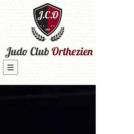
Judo Club
Orthezien​