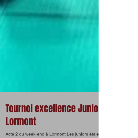
Tournoi excellence Junior
Lormont