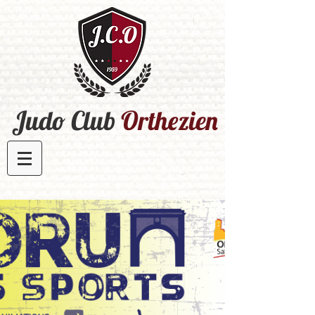
Judo Club
Orthezien​