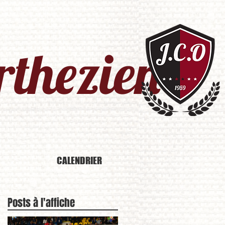
thezien​
CALENDRIER
Posts à l'affiche