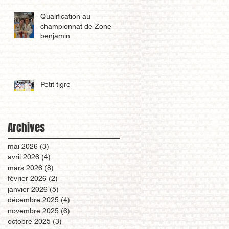
Qualification au
championnat de Zone
benjamin
Petit tigre
Archives
mai 2026
(3)
3 posts
avril 2026
(4)
4 posts
mars 2026
(8)
8 posts
février 2026
(2)
2 posts
janvier 2026
(5)
5 posts
décembre 2025
(4)
4 posts
novembre 2025
(6)
6 posts
octobre 2025
(3)
3 posts