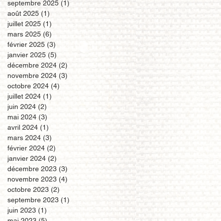
septembre 2025
(1)
1 post
août 2025
(1)
1 post
juillet 2025
(1)
1 post
mars 2025
(6)
6 posts
février 2025
(3)
3 posts
janvier 2025
(5)
5 posts
décembre 2024
(2)
2 posts
novembre 2024
(3)
3 posts
octobre 2024
(4)
4 posts
juillet 2024
(1)
1 post
juin 2024
(2)
2 posts
mai 2024
(3)
3 posts
avril 2024
(1)
1 post
mars 2024
(3)
3 posts
février 2024
(2)
2 posts
janvier 2024
(2)
2 posts
décembre 2023
(3)
3 posts
novembre 2023
(4)
4 posts
octobre 2023
(2)
2 posts
septembre 2023
(1)
1 post
juin 2023
(1)
1 post
mai 2023
(5)
5 posts