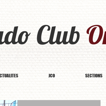
udo Club
Or
CTUALITES
JCO
SECTIONS