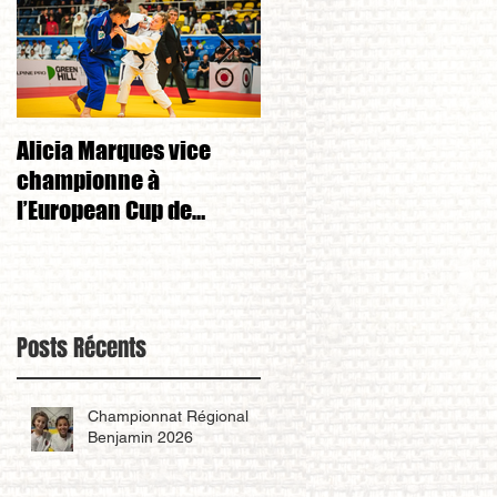
Alicia Marques vice
Alicia Marques 3eme d
championne à
championnat de FRANC
l’European Cup de
cadet 1ere division 
Tchéquie 🇨🇿
Posts Récents
Championnat Régional
Benjamin 2026