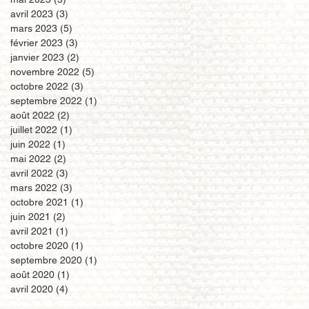
avril 2023
(3)
3 posts
mars 2023
(5)
5 posts
février 2023
(3)
3 posts
janvier 2023
(2)
2 posts
novembre 2022
(5)
5 posts
octobre 2022
(3)
3 posts
septembre 2022
(1)
1 post
août 2022
(2)
2 posts
juillet 2022
(1)
1 post
juin 2022
(1)
1 post
mai 2022
(2)
2 posts
avril 2022
(3)
3 posts
mars 2022
(3)
3 posts
octobre 2021
(1)
1 post
juin 2021
(2)
2 posts
avril 2021
(1)
1 post
octobre 2020
(1)
1 post
septembre 2020
(1)
1 post
août 2020
(1)
1 post
avril 2020
(4)
4 posts