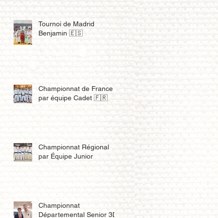
Tournoi de Madrid
Benjamin 🇪🇸
Championnat de France
par équipe Cadet 🇫🇷
Championnat Régional
par Équipe Junior
Championnat
Départemental Senior 3D