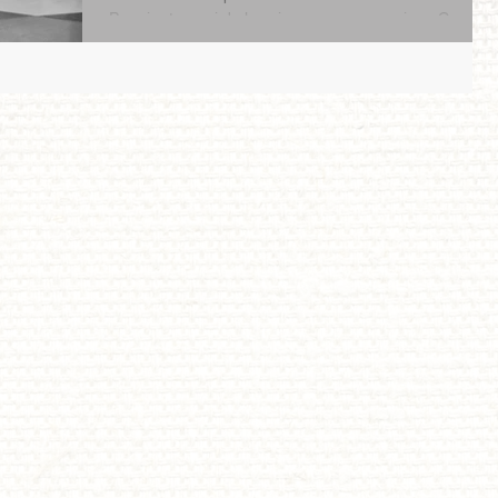
Premier tournoi de la saison pour nos seniors. Ce
tournoi relevé était un bon lancement....