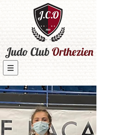
Judo Club
Orthezien​