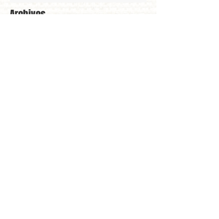
Archives
mai 2026
(3)
3 posts
avril 2026
(4)
4 posts
mars 2026
(8)
8 posts
février 2026
(2)
2 posts
janvier 2026
(5)
5 posts
décembre 2025
(4)
4 posts
novembre 2025
(6)
6 posts
octobre 2025
(3)
3 posts
septembre 2025
(1)
1 post
août 2025
(1)
1 post
juillet 2025
(1)
1 post
mars 2025
(6)
6 posts
février 2025
(3)
3 posts
janvier 2025
(5)
5 posts
décembre 2024
(2)
2 posts
novembre 2024
(3)
3 posts
octobre 2024
(4)
4 posts
juillet 2024
(1)
1 post