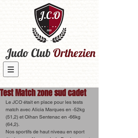
Judo Club
Orthezien​
Test Match zone sud cadet
Le JCO était en place pour les tests 
match avec Alicia Marques en -52kg 
(51,2) et Oihan Sentenac en -66kg 
(64,2). 
Nos sportifs de haut niveau en sport 