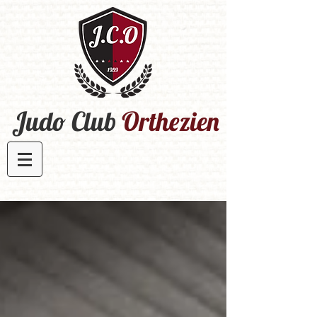
Judo Club
Orthezien​