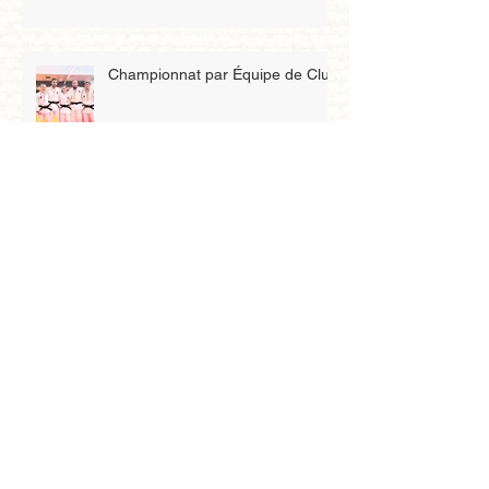
Championnat par Équipe de Club
Championnat de France junior
1D
Qualification au championnat de
Zone benjamin