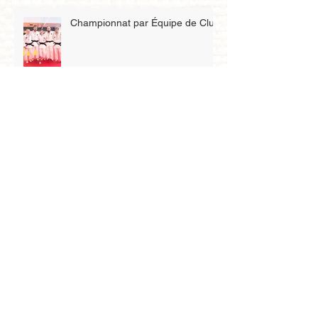
Championnat par Équipe de Club
Championnat de France junior
1D
Qualification au championnat de
Zone benjamin