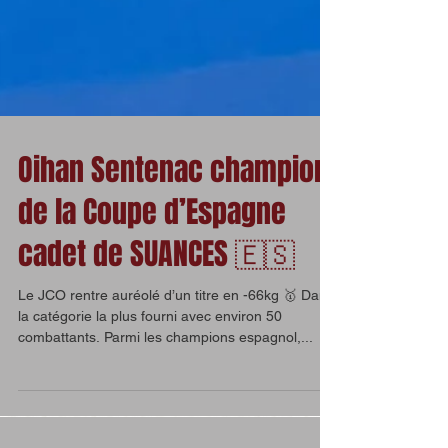
Oihan Sentenac champion
de la Coupe d’Espagne
cadet de SUANCES 🇪🇸
Le JCO rentre auréolé d’un titre en -66kg 🥇 Dans
la catégorie la plus fourni avec environ 50
combattants. Parmi les champions espagnol,...