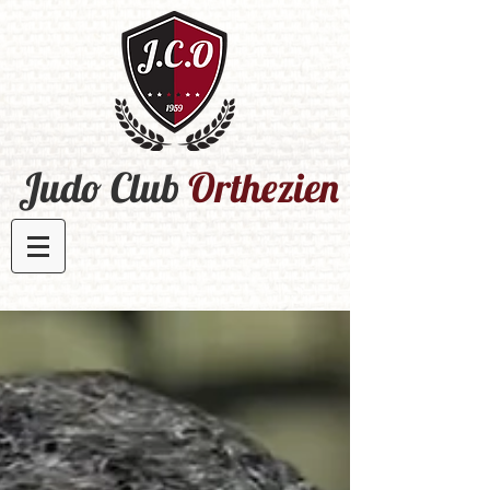
Judo Club
Orthezien​