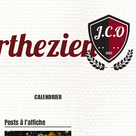
thezien​
CALENDRIER
Posts à l'affiche