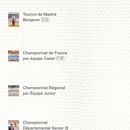
Tournoi de Madrid
Benjamin 🇪🇸
Championnat de France
par équipe Cadet 🇫🇷
Championnat Régional
par Équipe Junior
Championnat
Départemental Senior 3D