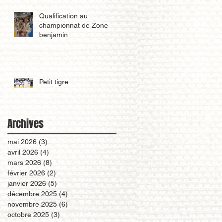
Qualification au
championnat de Zone
benjamin
Petit tigre
Archives
mai 2026
(3)
3 posts
avril 2026
(4)
4 posts
mars 2026
(8)
8 posts
février 2026
(2)
2 posts
janvier 2026
(5)
5 posts
décembre 2025
(4)
4 posts
novembre 2025
(6)
6 posts
octobre 2025
(3)
3 posts