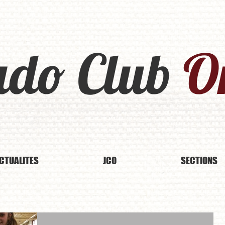
udo Club
Or
CTUALITES
JCO
SECTIONS