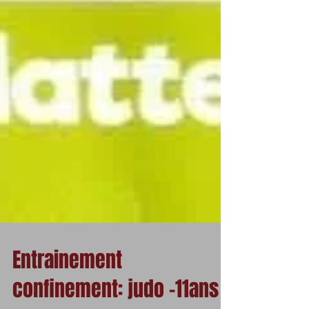
Entrainement
confinement: judo -11ans