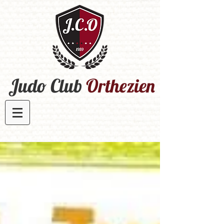
Judo Club
Orthezien​