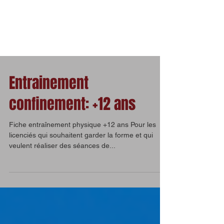
Entrainement
confinement: +12 ans
Fiche entraînement physique +12 ans Pour les
licenciés qui souhaitent garder la forme et qui
veulent réaliser des séances de...