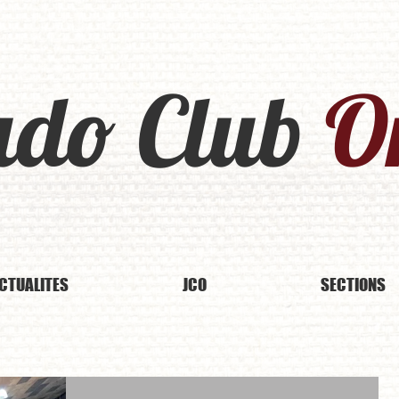
udo Club
Or
CTUALITES
JCO
SECTIONS