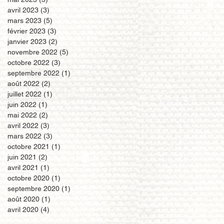
avril 2023
(3)
3 posts
mars 2023
(5)
5 posts
février 2023
(3)
3 posts
janvier 2023
(2)
2 posts
novembre 2022
(5)
5 posts
octobre 2022
(3)
3 posts
septembre 2022
(1)
1 post
août 2022
(2)
2 posts
juillet 2022
(1)
1 post
juin 2022
(1)
1 post
mai 2022
(2)
2 posts
avril 2022
(3)
3 posts
mars 2022
(3)
3 posts
octobre 2021
(1)
1 post
juin 2021
(2)
2 posts
avril 2021
(1)
1 post
octobre 2020
(1)
1 post
septembre 2020
(1)
1 post
août 2020
(1)
1 post
avril 2020
(4)
4 posts