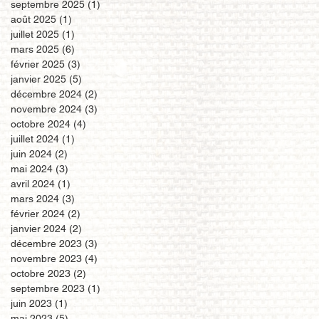
septembre 2025
(1)
1 post
août 2025
(1)
1 post
juillet 2025
(1)
1 post
mars 2025
(6)
6 posts
février 2025
(3)
3 posts
janvier 2025
(5)
5 posts
décembre 2024
(2)
2 posts
novembre 2024
(3)
3 posts
octobre 2024
(4)
4 posts
juillet 2024
(1)
1 post
juin 2024
(2)
2 posts
mai 2024
(3)
3 posts
avril 2024
(1)
1 post
mars 2024
(3)
3 posts
février 2024
(2)
2 posts
janvier 2024
(2)
2 posts
décembre 2023
(3)
3 posts
novembre 2023
(4)
4 posts
octobre 2023
(2)
2 posts
septembre 2023
(1)
1 post
juin 2023
(1)
1 post
mai 2023
(5)
5 posts