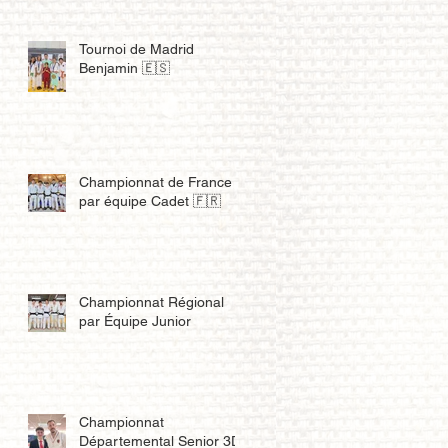
Tournoi de Madrid
Benjamin 🇪🇸
Championnat de France
par équipe Cadet 🇫🇷
Championnat Régional
par Équipe Junior
Championnat
Départemental Senior 3D