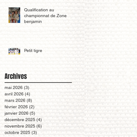
Qualification au
championnat de Zone
benjamin
Petit tigre
Archives
mai 2026
(3)
3 posts
avril 2026
(4)
4 posts
mars 2026
(8)
8 posts
février 2026
(2)
2 posts
janvier 2026
(5)
5 posts
décembre 2025
(4)
4 posts
novembre 2025
(6)
6 posts
octobre 2025
(3)
3 posts