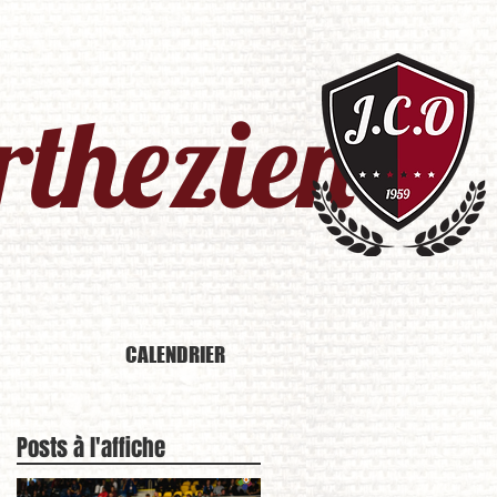
thezien​
CALENDRIER
Posts à l'affiche