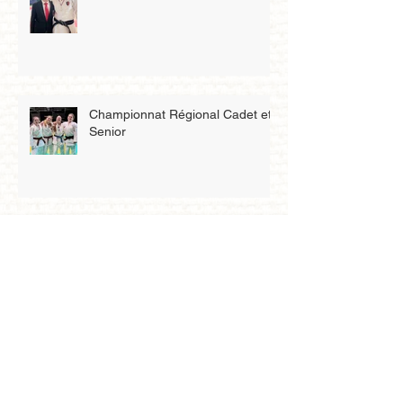
Championnat Départemental
Senior 3D
Championnat Régional Cadet et
Senior
Championnat par Équipe de Club
Championnat de France junior