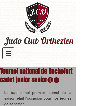
Judo Club
Orthezien​
Tournoi national de Rochefort
cadet junior senior🔴⚫️
Le traditionnel premier tournoi de la 
saison était l'occasion pour nos jeunes 
de se tester.