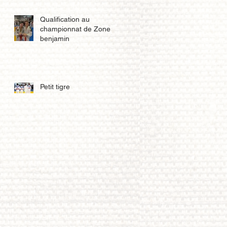
Qualification au
championnat de Zone
benjamin
Petit tigre