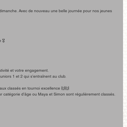
 dimanche. Avec de nouveau une belle journée pour nos jeunes 
🎖️
tivité et votre engagement.
niors 1 et 2 qui s’entraînent au club.
ux classés en tournoi excellence 🙌🙌
ur catégorie d’âge ou Maya et Simon sont régulièrement classés. 