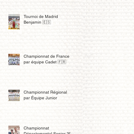
Tournoi de Madrid
Benjamin 🇪🇸
Championnat de France
par équipe Cadet 🇫🇷
Championnat Régional
par Équipe Junior
Championnat
Départemental Senior 3D