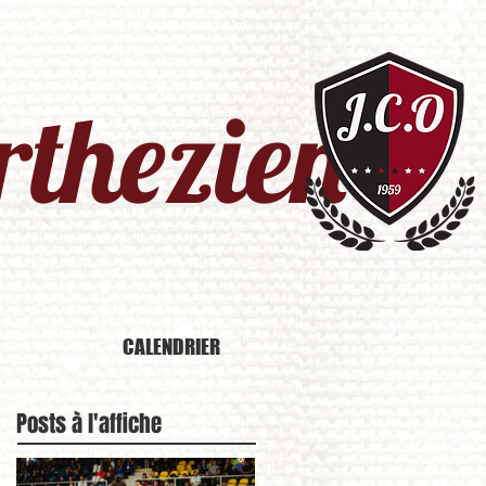
thezien​
CALENDRIER
Posts à l'affiche