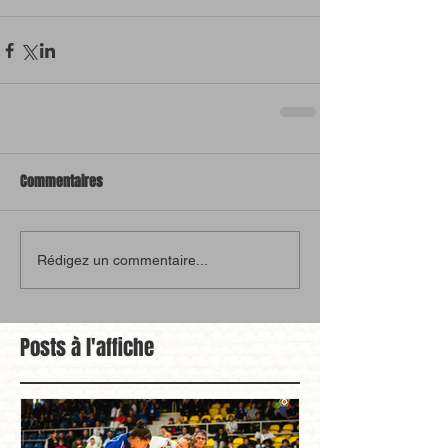
Commentaires
Rédigez un commentaire...
Posts à l'affiche