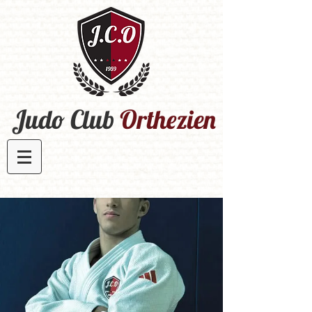
Judo Club
Orthezien​