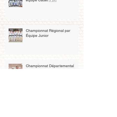
équipe Cadet 🇫🇷
Championnat Régional par
Équipe Junior
Championnat Départemental
Senior 3D
Championnat Régional Cadet et
Senior