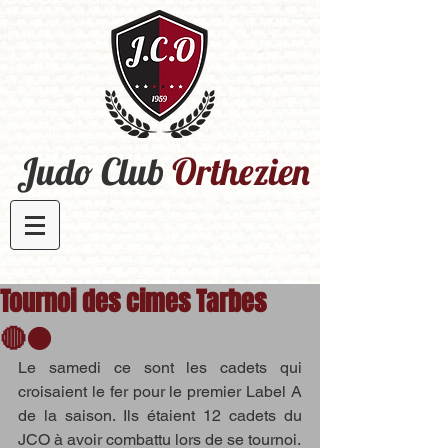
Judo Club
Orthezien​
Tournoi des cimes Tarbes
🔴⚫️
Le samedi ce sont les cadets qui 
croisaient le fer pour le premier Label A 
de la saison. Ils étaient 12 cadets du 
JCO à avoir combattu lors de se tournoi.