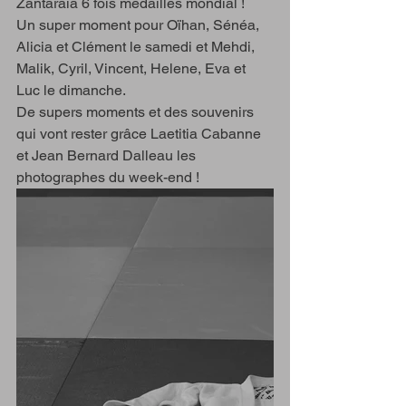
Zantaraia 6 fois médaillés mondial !
Un super moment pour Oïhan, Sénéa, 
Alicia et Clément le samedi et Mehdi, 
Malik, Cyril, Vincent, Helene, Eva et 
Luc le dimanche.
De supers moments et des souvenirs 
qui vont rester grâce Laetitia Cabanne 
et Jean Bernard Dalleau les 
photographes du week-end !