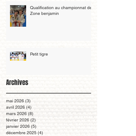
Qualification au championnat de
Zone benjamin
Petit tigre
Archives
mai 2026
(3)
3 posts
avril 2026
(4)
4 posts
mars 2026
(8)
8 posts
février 2026
(2)
2 posts
janvier 2026
(5)
5 posts
décembre 2025
(4)
4 posts