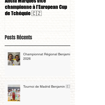
Alicia Marques vice
Alicia Marques 
championne à l’European Cup
championnat de
de Tchéquie 🇨🇿
Posts Récents
Championnat Régional Benjamin
2026
Tournoi de Madrid Benjamin 🇪🇸