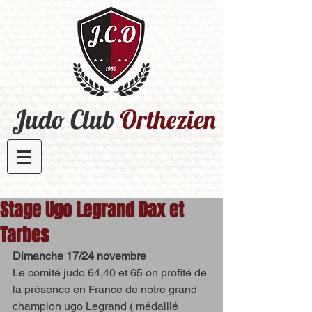
Judo Club
Orthezien​
Stage Ugo Legrand Dax et
Tarbes
Dimanche 17/24 novembre 
Le comité judo 64,40 et 65 on profité de 
la présence en France de notre grand 
champion ugo Legrand ( médaillé 