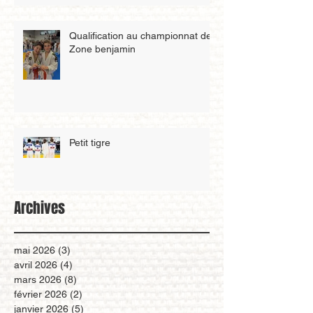
Qualification au championnat de
Zone benjamin
Petit tigre
Archives
mai 2026
(3)
3 posts
avril 2026
(4)
4 posts
mars 2026
(8)
8 posts
février 2026
(2)
2 posts
janvier 2026
(5)
5 posts