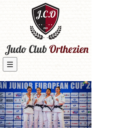
Judo Club
Orthezien​