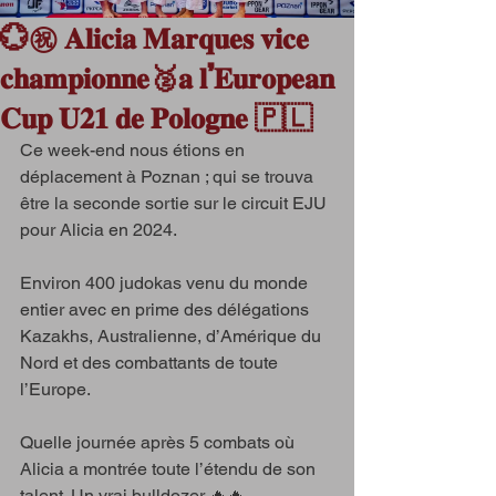
💮㊗️ 𝐀𝐥𝐢𝐜𝐢𝐚 𝐌𝐚𝐫𝐪𝐮𝐞𝐬 𝐯𝐢𝐜𝐞
𝐜𝐡𝐚𝐦𝐩𝐢𝐨𝐧𝐧𝐞🥈𝐚 𝐥’𝐄𝐮𝐫𝐨𝐩𝐞𝐚𝐧
𝐂𝐮𝐩 𝐔𝟐𝟏 𝐝𝐞 𝐏𝐨𝐥𝐨𝐠𝐧𝐞 🇵🇱
Ce week-end nous étions en 
déplacement à Poznan ; qui se trouva 
être la seconde sortie sur le circuit EJU 
pour Alicia en 2024.
Environ 400 judokas venu du monde 
entier avec en prime des délégations 
Kazakhs, Australienne, d’Amérique du 
Nord et des combattants de toute 
l’Europe.
Quelle journée après 5 combats où 
Alicia a montrée toute l’étendu de son 
talent. Un vrai bulldozer 🔥🔥