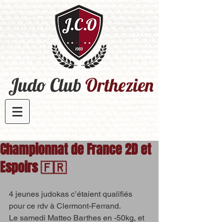
Judo Club
Orthezien​
Championnat de France 2D et
Espoirs 🇫🇷
4 jeunes judokas c’étaient qualifiés 
pour ce rdv à Clermont-Ferrand.
Le samedi Matteo Barthes en -50kg, et 