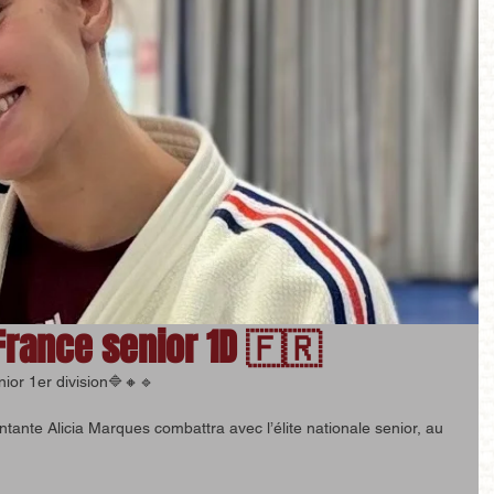
rance senior 1D 🇫🇷
or 1er division🔷🔸🔹
ntante Alicia Marques combattra avec l’élite nationale senior, au 