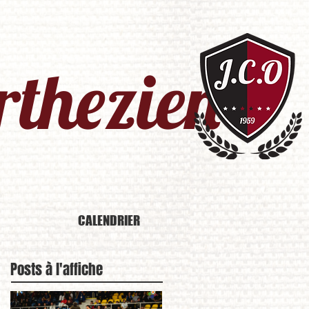
thezien​
CALENDRIER
Posts à l'affiche