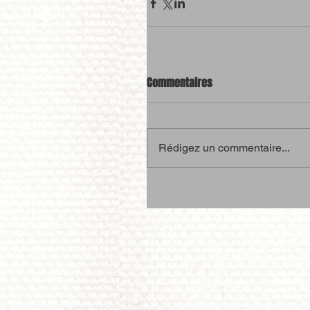
Commentaires
Rédigez un commentaire...