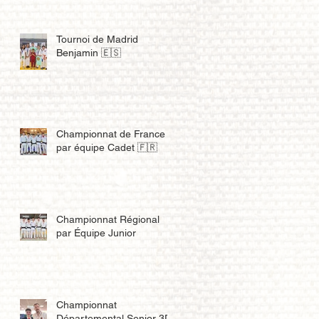
Tournoi de Madrid
Benjamin 🇪🇸
Championnat de France
par équipe Cadet 🇫🇷
Championnat Régional
par Équipe Junior
Championnat
Départemental Senior 3D