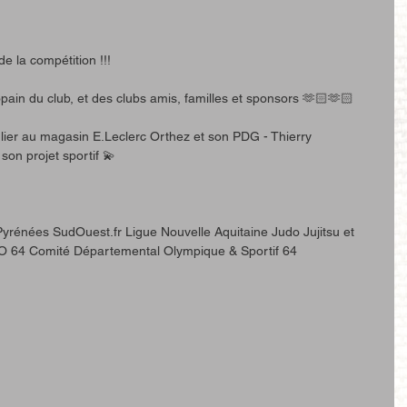
 la compétition !!! 
opain du club, et des clubs amis, familles et sponsors 🫶🏻🫶🏻
ier au magasin E.Leclerc Orthez et son PDG - Thierry 
on projet sportif 💫
Pyrénées SudOuest.fr Ligue Nouvelle Aquitaine Judo Jujitsu et 
O 64 Comité Départemental Olympique & Sportif 64