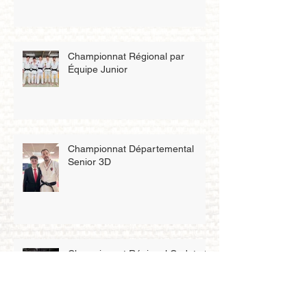
Championnat Régional par
Équipe Junior
Championnat Départemental
Senior 3D
Championnat Régional Cadet et
Senior