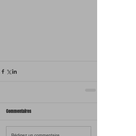
Commentaires
Rédigez un commentaire...