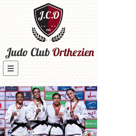
Judo Club
Orthezien​