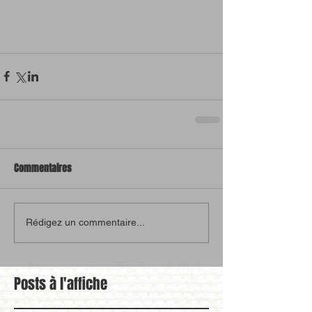
Commentaires
Rédigez un commentaire...
Posts à l'affiche