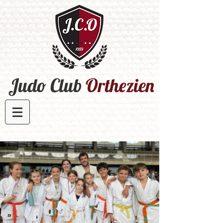
Judo Club
Orthezien​