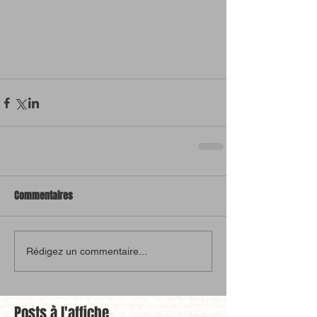
Commentaires
Rédigez un commentaire...
Posts à l'affiche