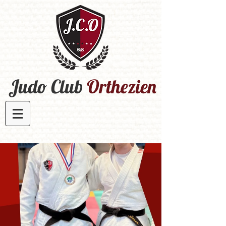
Judo Club
Orthezien​