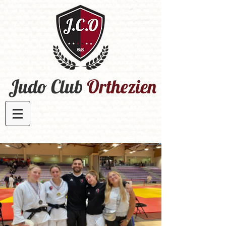
Judo Club
Orthezien​