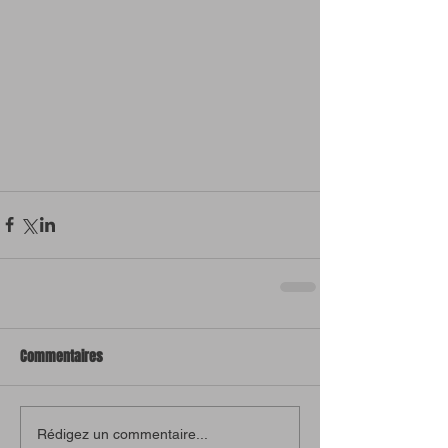
Commentaires
Rédigez un commentaire...