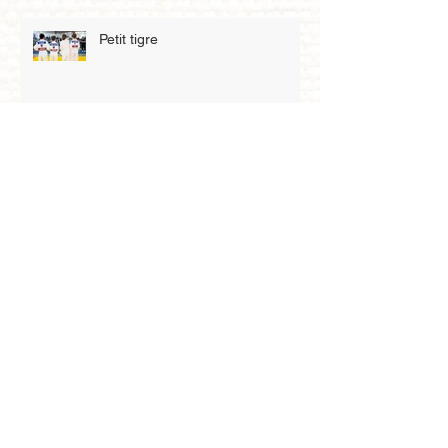
Petit tigre
Archives
mai 2026
(3)
3 posts
avril 2026
(4)
4 posts
mars 2026
(8)
8 posts
février 2026
(2)
2 posts
janvier 2026
(5)
5 posts
décembre 2025
(4)
4 posts
novembre 2025
(6)
6 posts
octobre 2025
(3)
3 posts
septembre 2025
(1)
1 post
août 2025
(1)
1 post
juillet 2025
(1)
1 post
mars 2025
(6)
6 posts
février 2025
(3)
3 posts