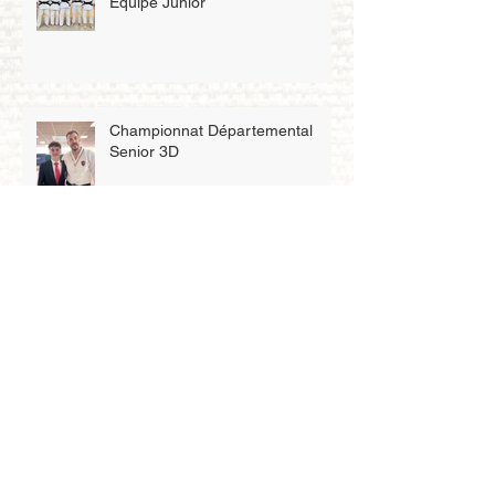
Équipe Junior
Championnat Départemental
Senior 3D
Championnat Régional Cadet et
Senior
Championnat par Équipe de Club