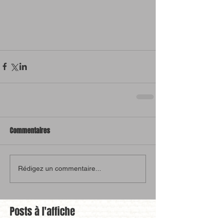
Commentaires
Rédigez un commentaire...
Posts à l'affiche