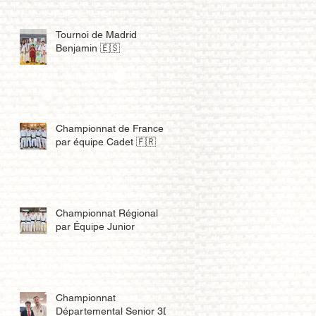
Tournoi de Madrid
Benjamin 🇪🇸
Championnat de France
par équipe Cadet 🇫🇷
Championnat Régional
par Équipe Junior
Championnat
Départemental Senior 3D