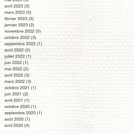
avril 2023
(3)
3 posts
mars 2023
(5)
5 posts
février 2023
(3)
3 posts
janvier 2023
(2)
2 posts
novembre 2022
(5)
5 posts
octobre 2022
(3)
3 posts
septembre 2022
(1)
1 post
août 2022
(2)
2 posts
juillet 2022
(1)
1 post
juin 2022
(1)
1 post
mai 2022
(2)
2 posts
avril 2022
(3)
3 posts
mars 2022
(3)
3 posts
octobre 2021
(1)
1 post
juin 2021
(2)
2 posts
avril 2021
(1)
1 post
octobre 2020
(1)
1 post
septembre 2020
(1)
1 post
août 2020
(1)
1 post
avril 2020
(4)
4 posts