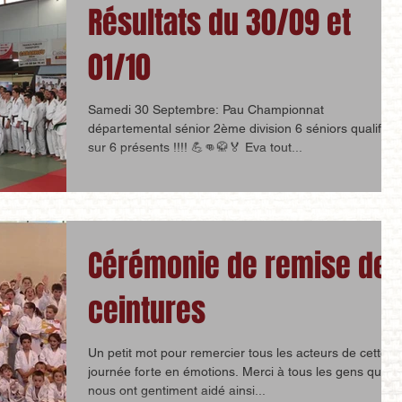
Résultats du 30/09 et
01/10
Samedi 30 Septembre: Pau Championnat
départemental sénior 2ème division 6 séniors qualifiés
sur 6 présents !!!! 💪👊🥋🏅 Eva tout...
Cérémonie de remise de
ceintures
Un petit mot pour remercier tous les acteurs de cette
journée forte en émotions. Merci à tous les gens qui
nous ont gentiment aidé ainsi...