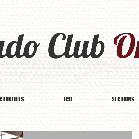
udo Club
Or
CTUALITES
JCO
SECTIONS