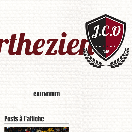
thezien​
CALENDRIER
Posts à l'affiche