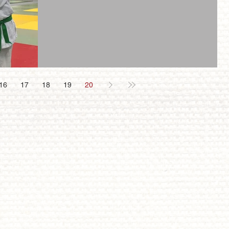
16
17
18
19
20