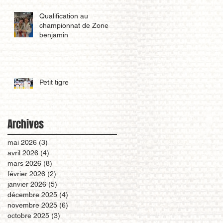
Qualification au
championnat de Zone
benjamin
Petit tigre
Archives
mai 2026
(3)
3 posts
avril 2026
(4)
4 posts
mars 2026
(8)
8 posts
février 2026
(2)
2 posts
janvier 2026
(5)
5 posts
décembre 2025
(4)
4 posts
novembre 2025
(6)
6 posts
octobre 2025
(3)
3 posts